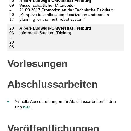
20
Albert-Ludwigs-Universität Freiburg
09
Wissenschaftlicher Mitarbeiter
-
21.09.2017
Promotion an der Technische Fakultät:
20
„Adaptive task allocation, localization and motion
17
planning for the multi-robot system“
20
Albert-Ludwigs-Universität Freiburg
03
Informatik-Studium (Diplom)
-
20
08
Vorlesungen
Abschlussarbeiten
Aktuelle Ausschreibungen für Abschlussarbeiten finden
sich
hier
.
Veröffentlichungen