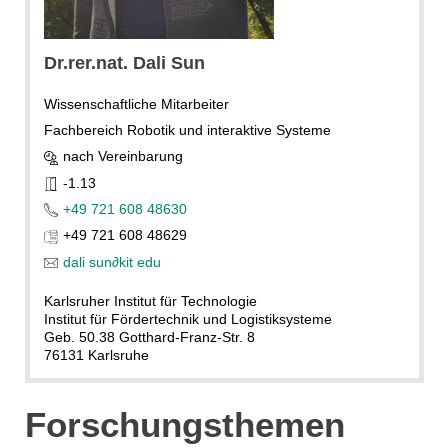
Dr.rer.nat. Dali Sun
Wissenschaftliche Mitarbeiter
Fachbereich Robotik und interaktive Systeme
nach Vereinbarung
-1.13
+49 721 608 48630
+49 721 608 48629
dali sun
∂
kit edu
Karlsruher Institut für Technologie
Institut für Fördertechnik und Logistiksysteme
Geb. 50.38 Gotthard-Franz-Str. 8
76131 Karlsruhe
Forschungsthemen