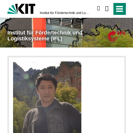
suchen
Institut für Fördertechnik und Logistiksysteme (IFL)
Institut für Fördertechnik und
Logistiksysteme (IFL)