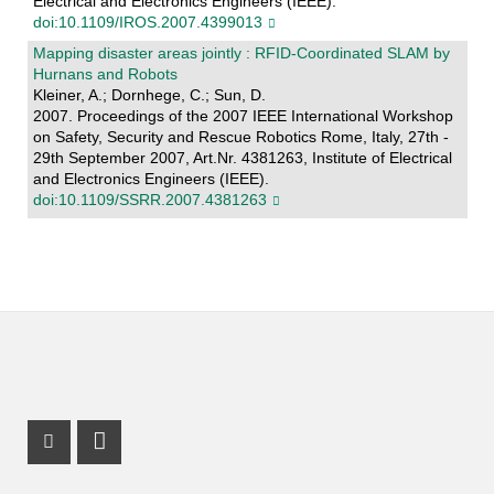
Electrical and Electronics Engineers (IEEE).
doi:10.1109/IROS.2007.4399013
Mapping disaster areas jointly : RFID-Coordinated SLAM by
Hurnans and Robots
Kleiner, A.; Dornhege, C.; Sun, D.
2007. Proceedings of the 2007 IEEE International Workshop
on Safety, Security and Rescue Robotics Rome, Italy, 27th -
29th September 2007, Art.Nr. 4381263, Institute of Electrical
and Electronics Engineers (IEEE).
doi:10.1109/SSRR.2007.4381263
Youtube Profil
LinkedIn Profil