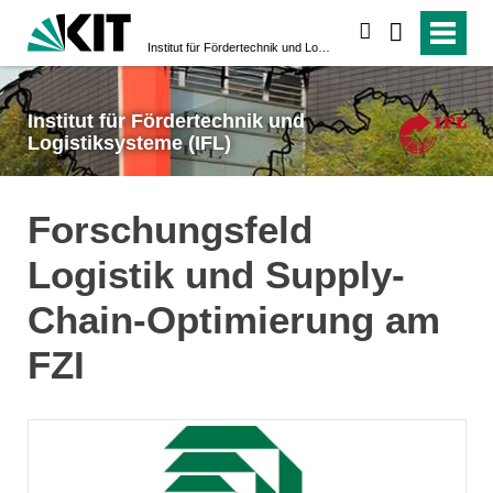
suchen
Institut für Fördertechnik und Logistiksysteme (IFL)
Institut für Fördertechnik und
Logistiksysteme (IFL)
Forschungsfeld
Logistik und Supply-
Chain-Optimierung am
FZI