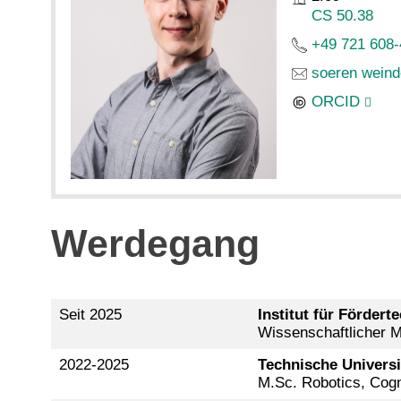
CS 50.38
+49 721 608
soeren weind
ORCID
Werdegang
Seit 2025
Institut für Fördert
Wissenschaftlicher Mi
2022-2025
Technische Univers
M.Sc. Robotics, Cogni