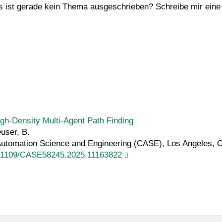
s ist gerade kein Thema ausgeschrieben? Schreibe mir ein
gh-Density Multi-Agent Path Finding
euser, B.
Automation Science and Engineering (CASE), Los Angeles, CA
0.1109/CASE58245.2025.11163822