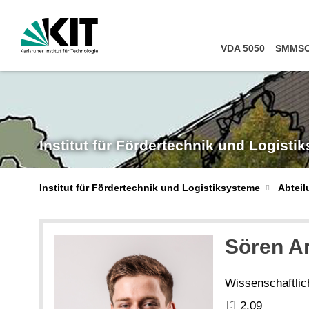
VDA 5050
SMMSO
Institut für Fördertechnik und Logisti
Institut für Fördertechnik und Logistiksysteme
Abtei
Sören A
Wissenschaftlich
2.09