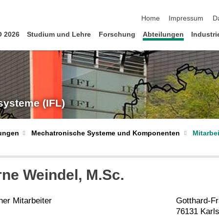
Navigation überspringen
Home
Impressum
D
 2026
Studium und Lehre
Forschung
Abteilungen
Industr
ksysteme (IFL)
lungen
Mechatronische Systeme und Komponenten
Mitarbei
rne
Weindel
, M.Sc.
er Mitarbeiter
Gotthard-Fr
76131 Karl