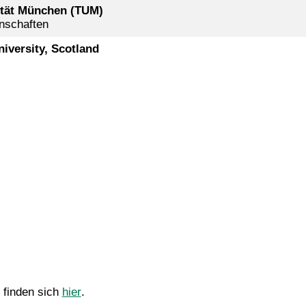
ität München (TUM)
nschaften
iversity, Scotland
 finden sich
hier
.