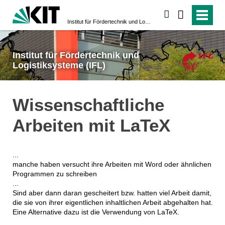
suchen
Institut für Fördertechnik und Logistiksysteme (IFL)
Institut für Fördertechnik und
Logistiksysteme (IFL)
Wissenschaftliche
Arbeiten mit LaTeX
...
manche haben versucht ihre Arbeiten mit Word oder ähnlichen
Programmen zu schreiben
...
Sind aber dann daran gescheitert bzw. hatten viel Arbeit damit,
die sie von ihrer eigentlichen inhaltlichen Arbeit abgehalten hat.
Eine Alternative dazu ist die Verwendung von LaTeX.