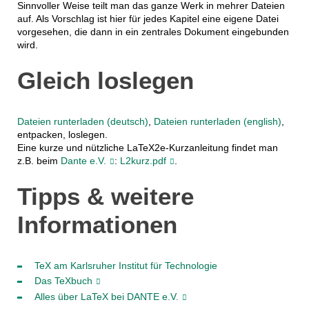
Sinnvoller Weise teilt man das ganze Werk in mehrer Dateien
auf. Als Vorschlag ist hier für jedes Kapitel eine eigene Datei
vorgesehen, die dann in ein zentrales Dokument eingebunden
wird.
Gleich loslegen
Dateien runterladen (deutsch)
,
Dateien runterladen (english)
,
entpacken, loslegen.
Eine kurze und nützliche LaTeX2e-Kurzanleitung findet man
z.B. beim
Dante e.V.
:
L2kurz.pdf
.
Tipps & weitere
Informationen
TeX am Karlsruher Institut für Technologie
Das TeXbuch
Alles über LaTeX bei DANTE e.V.