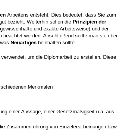
hen
Arbeitens entsteht. Dies bedeutet, dass Sie zum
t bezieht. Weiterhin sollen die
Prinzipien der
n gewissenhafte und exakte Arbeitsweise) und der
 beachtet werden. Abschließend sollte man sich bei
etwas
Neuartiges
beinhalten sollte.
verwendet, um die Diplomarbeit zu erstellen. Diese
verschiedenen Merkmalen
rung einer Aussage, einer Gesetzmäßigkeit u.a. aus
rt die Zusammenführung von Einzelerscheinungen bzw.