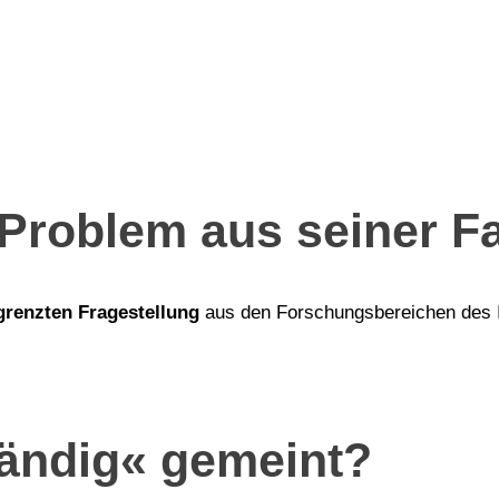
 Problem aus seiner F
grenzten Fragestellung
aus den Forschungsbereichen des I
tändig« gemeint?