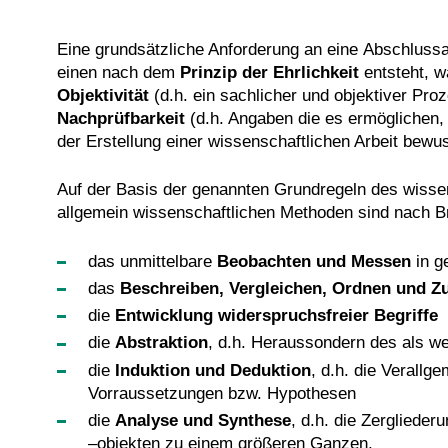
Eine grundsätzliche Anforderung an eine Abschlussa
einen nach dem
Prinzip der Ehrlichkeit
entsteht, 
Objektivität
(d.h. ein sachlicher und objektiver Pr
Nachprüfbarkeit
(d.h. Angaben die es ermöglichen
der Erstellung einer wissenschaftlichen Arbeit bewu
Auf der Basis der genannten Grundregeln des wissen
allgemein wissenschaftlichen Methoden sind nach B
das unmittelbare
Beobachten und Messen
in g
das
Beschreiben, Vergleichen, Ordnen und
die
Entwicklung widerspruchsfreier Begriffe
die
Abstraktion
, d.h. Heraussondern des als we
die
Induktion und Deduktion
, d.h. die Verall
Vorraussetzungen bzw. Hypothesen
die
Analyse und Synthese
, d.h. die Zergliede
–objekten zu einem größeren Ganzen.