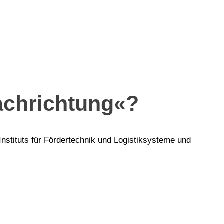
achrichtung«?
nstituts für Fördertechnik und Logistiksysteme und