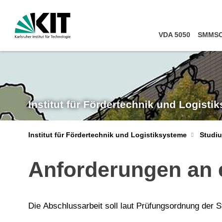
VDA 5050
SMMSO
Institut für Fördertechnik und Logisti
Institut für Fördertechnik und Logistiksysteme
Studi
Anforderungen an 
Die Abschlussarbeit soll laut Prüfungsordnung der 