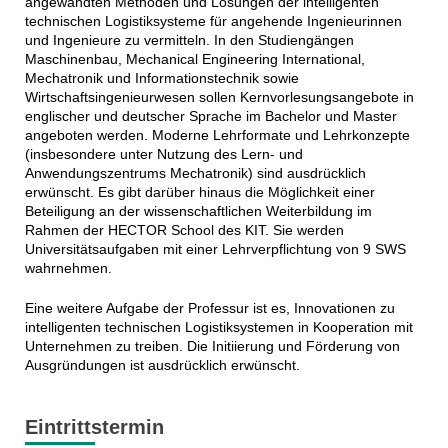
angewandten Methoden und Lösungen der intelligenten
technischen Logistiksysteme für angehende Ingenieurinnen
und Ingenieure zu vermitteln. In den Studiengängen
Maschinenbau, Mechanical Engineering International,
Mechatronik und Informationstechnik sowie
Wirtschaftsingenieurwesen sollen Kernvorlesungsangebote in
englischer und deutscher Sprache im Bachelor und Master
angeboten werden. Moderne Lehrformate und Lehrkonzepte
(insbesondere unter Nutzung des Lern- und
Anwendungszentrums Mechatronik) sind ausdrücklich
erwünscht. Es gibt darüber hinaus die Möglichkeit einer
Beteiligung an der wissenschaftlichen Weiterbildung im
Rahmen der HECTOR School des KIT. Sie werden
Universitätsaufgaben mit einer Lehrverpflichtung von 9 SWS
wahrnehmen.
Eine weitere Aufgabe der Professur ist es, Innovationen zu
intelligenten technischen Logistiksystemen in Kooperation mit
Unternehmen zu treiben. Die Initiierung und Förderung von
Ausgründungen ist ausdrücklich erwünscht.
Eintrittstermin