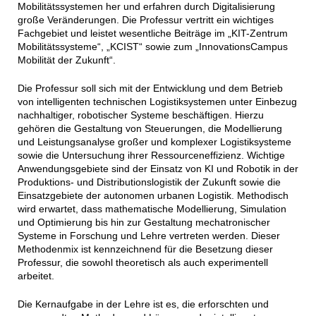
Mobilitätssystemen her und erfahren durch Digitalisierung
große Veränderungen. Die Professur vertritt ein wichtiges
Fachgebiet und leistet wesentliche Beiträge im „KIT-Zentrum
Mobilitätssysteme“, „KCIST“ sowie zum „InnovationsCampus
Mobilität der Zukunft“.
Die Professur soll sich mit der Entwicklung und dem Betrieb
von intelligenten technischen Logistiksystemen unter Einbezug
nachhaltiger, robotischer Systeme beschäftigen. Hierzu
gehören die Gestaltung von Steuerungen, die Modellierung
und Leistungsanalyse großer und komplexer Logistiksysteme
sowie die Untersuchung ihrer Ressourceneffizienz. Wichtige
Anwendungsgebiete sind der Einsatz von KI und Robotik in der
Produktions- und Distributionslogistik der Zukunft sowie die
Einsatzgebiete der autonomen urbanen Logistik. Methodisch
wird erwartet, dass mathematische Modellierung, Simulation
und Optimierung bis hin zur Gestaltung mechatronischer
Systeme in Forschung und Lehre vertreten werden. Dieser
Methodenmix ist kennzeichnend für die Besetzung dieser
Professur, die sowohl theoretisch als auch experimentell
arbeitet.
Die Kernaufgabe in der Lehre ist es, die erforschten und