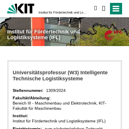
suchen
Institut für Fördertechnik und Logistiksysteme (IFL)
Institut für Fördertechnik und
Logistiksysteme (IFL)
Universitätsprofessur (W3) Intelligente
Technische Logistiksysteme
Stellennummer:
1309/2024
Fakultät/Abteilung:
Bereich III - Maschinenbau und Elektrotechnik, KIT-
Fakultät für Maschinenbau
Institut:
Institut für Fördertechnik und Logistiksysteme (IFL)
Eintrittstermin:
zum nächstmöglichen Zeitpunkt