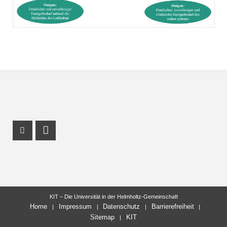
Youtube Profil
LinkedIn Profil
KIT – Die Universität in der Helmholtz-Gemeinschaft
Home
Impressum
Datenschutz
Barrierefreiheit
Sitemap
KIT