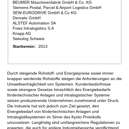
BEUMER Maschinenfabrik GmbH & Co. KG
Siemens Postal, Parcel & Airport Logistics GmbH
SEW-EURODRIVE GmbH & Co KG
Dematic GmbH
ALSTEF Automation SA
Fives Intralogistics S.A
Knapp AG
Swisslog Schweiz
Starttermin:
2013
Durch steigende Rohstoff- und Energiepreise sowie immer
knapper werdende Rohstoffe steigen die Anforderungen an die
Umweltverträglichkeit von Systemen. Kundenbedürfnisse
sowie strengere Gesetze hinsichtlich des Energiebedarfs
fördertechnischer Anlagen und intralogistischer Systeme
setzen produzierende Unternehmen zunehmend unter Druck.
Die Industrie hat sich jedoch zum Ziel gesetzt, den
Energiebedarf von fördertechnischen Anlagen und
Intralogistiksystemen im Sinne des Kyoto Protokolls
umzusetzen. Langfristig sind umfangreichere Regulationen zu
erwarten, die auch für andere Industriebereiche verpflichtend